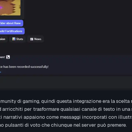
munity di gaming, quindi questa integrazione era la scelta n
 arricchiti per trasformare qualsiasi canale di testo in una
nti narrativi appaiono come messaggi incorporati con illustra
no pulsanti di voto che chiunque nel server può premere.