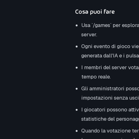
Cosa puoi fare
Usa `/games` per esplorar
server.
Ogni evento di gioco vie
generata dall'IA e i puls
I membri del server vota
tempo reale.
Gli amministratori posso
impostazioni senza usci
I giocatori possono attiv
statistiche del personagg
Quando la votazione ter