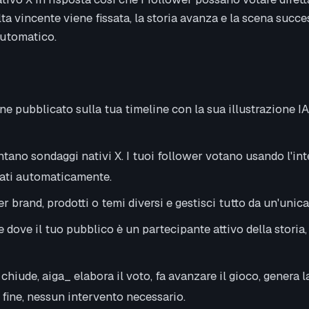
lta vincente viene fissata, la storia avanza e la scena succ
automatico.
ne pubblicato sulla tua timeline con la sua illustrazione I
entano sondaggi nativi X. I tuoi follower votano usando l'in
ltati automaticamente.
r brand, prodotti o temi diversi e gestisci tutto da un'unic
dove il tuo pubblico è un partecipante attivo della storia
hiude, aiga_ elabora il voto, fa avanzare il gioco, genera l
a fine, nessun intervento necessario.