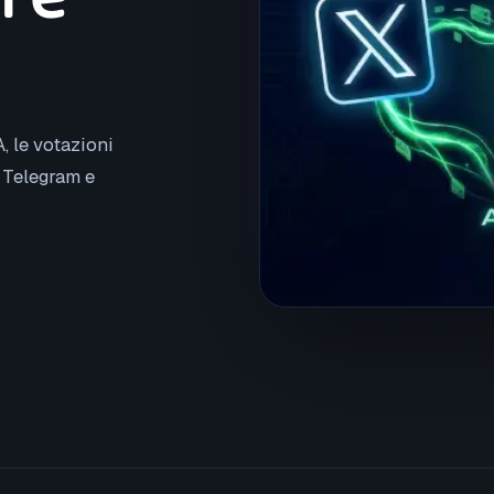
, le votazioni
, Telegram e