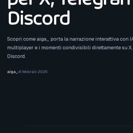
Discord
Scopri come aiga_ porta la narrazione interattiva con IA
multiplayer e i momenti condivisibili direttamente su X
Discord.
aiga_
6 febbraio 2026