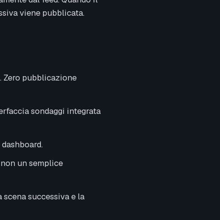
essiva viene pubblicata.
A. Zero pubblicazione
terfaccia sondaggi integrata
a dashboard.
, non un semplice
a scena successiva e la