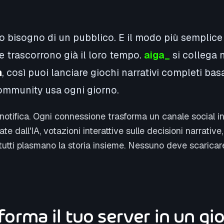
no bisogno di un pubblico. E il modo più semplice
 trascorrono già il loro tempo.
aiga_
si collega 
m
, così puoi lanciare giochi narrativi completi bas
community usa ogni giorno.
notifica. Ogni connessione trasforma un canale social i
e dall'IA, votazioni interattive sulle decisioni narrative
 tutti plasmano la storia insieme. Nessuno deve scaricare
forma il tuo server in un gi