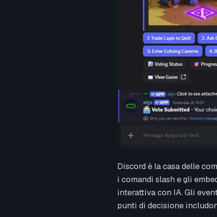
Discord è la casa delle com
i comandi slash e gli embed
interattiva con IA. Gli eve
punti di decisione includo