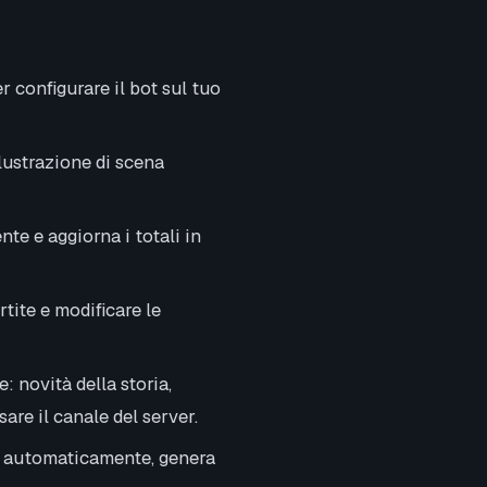
r configurare il bot sul tuo
lustrazione di scena
te e aggiorna i totali in
tite e modificare le
: novità della storia,
are il canale del server.
a automaticamente, genera