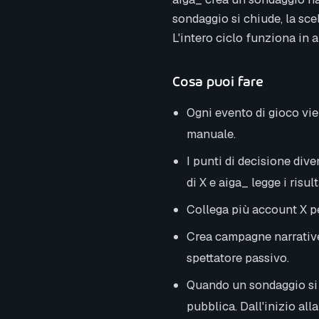
sondaggio si chiude, la sce
L'intero ciclo funziona in 
Cosa puoi fare
Ogni evento di gioco vie
manuale.
I punti di decisione div
di X e aiga_ legge i risu
Collega più account X pe
Crea campagne narrative 
spettatore passivo.
Quando un sondaggio si c
pubblica. Dall'inizio all