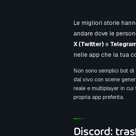
Le migliori storie han
andare dove le persone
X (Twitter)
e
Telegra
nelle app che la tua 
Non sono semplici bot di 
dal vivo con scene generat
reale e multiplayer in cui
propria app preferita.
Discord: tras