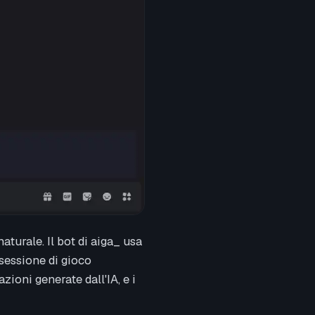
aturale. Il bot di aiga_ usa
 sessione di gioco
zioni generate dall'IA, e i