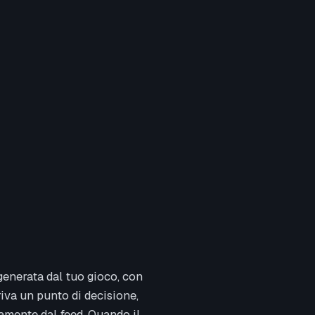
generata dal tuo gioco, con
iva un punto di decisione,
tamente dal feed. Quando il