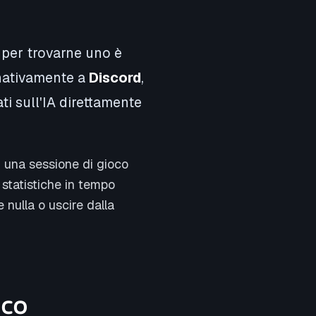
 per trovarne uno è
nativamente a
Discord
,
ati sull'IA direttamente
n una sessione di gioco
, statistiche in tempo
 nulla o uscire dalla
oco