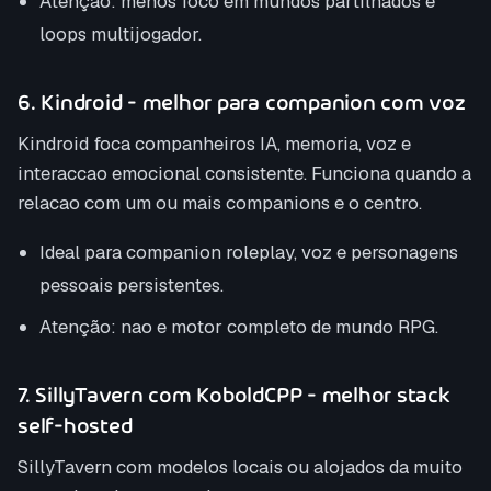
Atenção: menos foco em mundos partilhados e
loops multijogador.
6. Kindroid - melhor para companion com voz
Kindroid foca companheiros IA, memoria, voz e
interaccao emocional consistente. Funciona quando a
relacao com um ou mais companions e o centro.
Ideal para companion roleplay, voz e personagens
pessoais persistentes.
Atenção: nao e motor completo de mundo RPG.
7. SillyTavern com KoboldCPP - melhor stack
self-hosted
SillyTavern com modelos locais ou alojados da muito