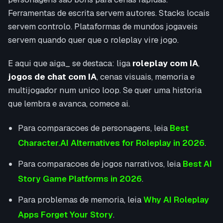
Ferramentas de escrita servem autores. Stacks locais
servem controlo. Plataformas de mundos jogaveis
servem quando quer que o roleplay vire jogo.
E aqui que aiga_ se destaca: liga
roleplay com IA
,
jogos de chat com IA
, cenas visuais, memoria e
multijogador num unico loop. Se quer uma historia
que lembra e avanca, comece ai.
Para comparacoes de personagens, leia
Best
Character.AI Alternatives for Roleplay in 2026
.
Para comparacoes de jogos narrativos, leia
Best AI
Story Game Platforms in 2026
.
Para problemas de memoria, leia
Why AI Roleplay
Apps Forget Your Story
.