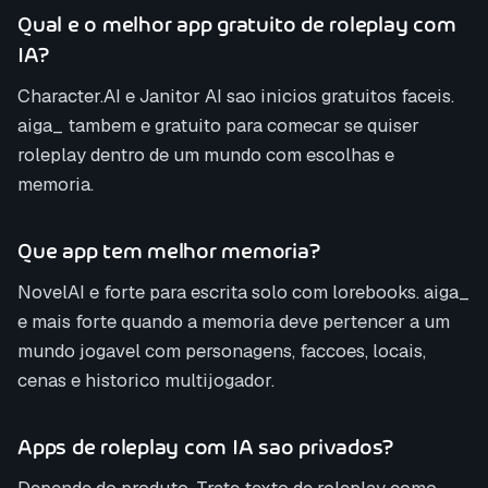
Qual e o melhor app gratuito de roleplay com
IA?
Character.AI e Janitor AI sao inicios gratuitos faceis.
aiga_ tambem e gratuito para comecar se quiser
roleplay dentro de um mundo com escolhas e
memoria.
Que app tem melhor memoria?
NovelAI e forte para escrita solo com lorebooks. aiga_
e mais forte quando a memoria deve pertencer a um
mundo jogavel com personagens, faccoes, locais,
cenas e historico multijogador.
Apps de roleplay com IA sao privados?
Depende do produto. Trate texto de roleplay como