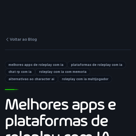
Voltar ao Blog
melhores apps de roleplay com ia
plataformas de roleplay com ia
chat rp com ia
roleplay com ia com memoria
alternativas ao character ai
roleplay com ia multijogador
Melhores apps e
plataformas de
roleplay com IA