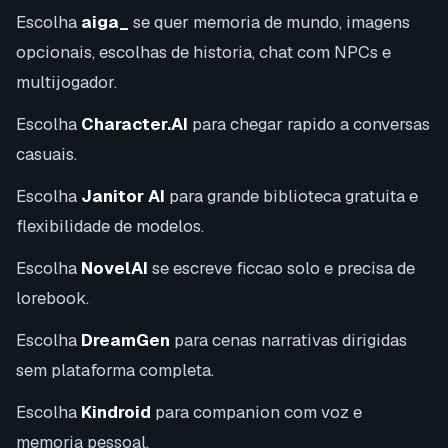
Escolha
aiga_
se quer memoria de mundo, imagens
opcionais, escolhas de historia, chat com NPCs e
multijogador.
Escolha
Character.AI
para chegar rapido a conversas
casuais.
Escolha
Janitor AI
para grande biblioteca gratuita e
flexibilidade de modelos.
Escolha
NovelAI
se escreve ficcao solo e precisa de
lorebook.
Escolha
DreamGen
para cenas narrativas dirigidas
sem plataforma completa.
Escolha
Kindroid
para companion com voz e
memoria pessoal.