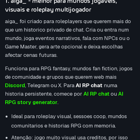
1. aiga_ - melhor para mundos jogaveis,
visuais e roleplay multijogador
aiga_ foi criado para roleplayers que querem mais do
que um historico privado de chat. Cria ou entra num
mundo, joga eventos narrativos, fala com NPCs ou o
Game Master, gera arte opcional e deixa escolhas
afectar cenas futuras.
Funciona para RPG fantasy, mundos fan fiction, jogos
de comunidade e grupos que querem web mais
Discord
, Telegram ou X. Para
AI RP chat
numa
historia persistente, comece por
AI RP chat
ou
AI
RPG story generator
.
Ideal para roleplay visual, sessoes coop, mundos
comunitarios e historias RPG com memoria.
Atenção: jogo muito visual usa creditos, por isso