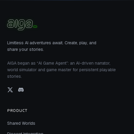
Limitless AI adventures await. Create, play, and
share your stories.
AIGA began as “AI Game Agent”: an AI-driven narrator,
world simulator and game master for persistent playable
stories.
PRODUCT
Shared Worlds
Discord Integration