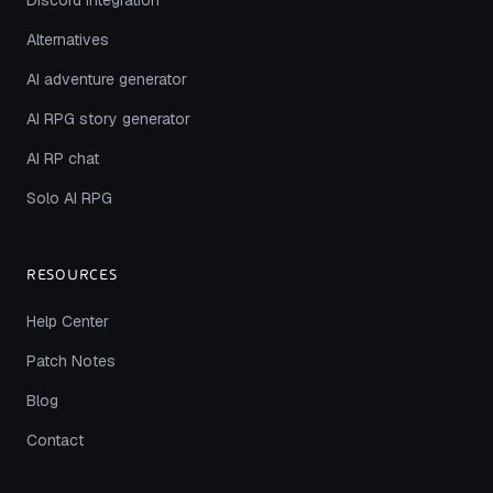
Alternatives
AI adventure generator
AI RPG story generator
AI RP chat
Solo AI RPG
RESOURCES
Help Center
Patch Notes
Blog
Contact