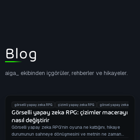
Blog
aiga_ ekibinden içgörüler, rehberler ve hikayeler.
görselli yapay zeka RPG
çizimli yapay zeka RPG
görsel yapay zeka RPG
Görselli yapay zeka RPG: çizimler macerayı
nasıl değiştirir
Görselli yapay zeka RPG'nin oyuna ne kattığını, hikaye
durumunun sahneye dönüşmesini ve metnin ne zaman