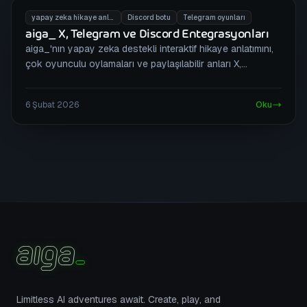
yapay zeka hikaye anlatımı
Discord botu
Telegram oyunları
aiga_ X, Telegram ve Discord Entegrasyonları
aiga_'nın yapay zeka destekli interaktif hikaye anlatımını,
çok oyunculu oylamaları ve paylaşılabilir anları X,
Telegram ve Discord'a nasıl taşıdığını keşfedin.
6 Şubat 2026
Oku
Limitless AI adventures await. Create, play, and