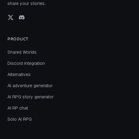
share your stories.
PRODUCT
Shared Worlds
Discord Integration
Alternatives
AI adventure generator
AI RPG story generator
AI RP chat
Solo AI RPG